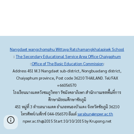
Nangdaet wangchomphu Wittaya Ratchamangkhalapisek School
::
The Secondary Educational Service Area Office Chaiyaphum
::
Office of The Basic Education Commission
:
Address 451 M.3 Nangdaet sub-district, Nongbuadang district,
Chaiyaphum province, Post code 36210 THAILAND. Tel/FAX
+66056570
โรงเรียนนางแดดวังชมภูวิทยา รัชมังคลาภิเษก สำนักงานเขตพื้นที่การ
ศึกษามัธยมศึกษาชัยภูมิ
451 หมู่ที่ 3 ตำบลนางแดด อำเภอหนองบัวแดง จังหวัดชัยภูมิ 36210
โทรศัพท์/แฟ็กซ์ 044-056570 อีเมล์
sarabun@npwr.ac.th
npwr.ac.th@2015 Start:10/10/2015 by Krupong.net