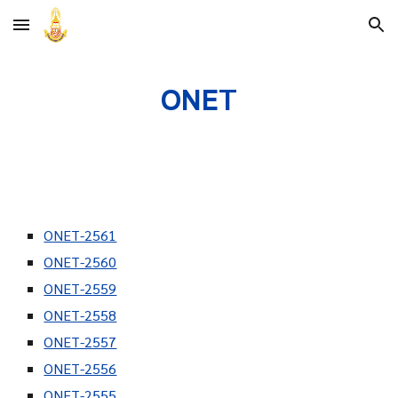
Skip to main content
Skip to navigation
ONET
ONET-2561
ONET-2560
ONET-2559
ONET-2558
ONET-2557
ONET-2556
ONET-2555