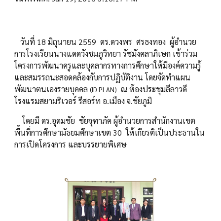
วันที่ 18 มิถุนายน 2559 ดร.ดวงพร ศรธงทอง ผู้อำนวย
การโรงเรียนนางแดดวังชมภูวิทยา รัชมังคลาภิเษก เข้าร่วม
โครงการพัฒนาครูและบุคลากรทางการศึกษาให้มีองค์ความรู้
และสมรรถนะสอดคล้องกับการปฏิบัติงาน โดยจัดทำแผน
พัฒนาตนเองรายบุคคล
ณ ห้องประชุมลีลาวดี
(ID PLAN)
โรงแรมสยามริเวอร์ รีสอร์ท อ.เมือง จ.ชัยภูมิ
โดยมี ดร.อุดมชัย ชัยจุฑาภัค ผู้อำนวยการสำนักงานเขต
พื้นที่การศึกษามัธยมศึกษาเขต 30 ให้เกียรติเป็นประธานใน
การเปิดโครงการ และบรรยายพิเศษ