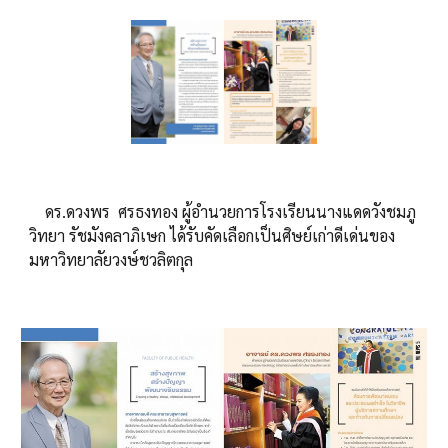
ดร.ดวงพร ศรธงทอง ผู้อำนวยการโรงเรียนนางแดดวังชมภู
วิทยา รัชมังคลาภิเษก ได้รับคัดเลือกเป็นศิษย์เก่าดีเด่นของ
มหาวิทยาลัยวงษ์ชวลิตกุล